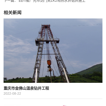
下一篇：
四川省广元市剑门关ZK2地热水井钻井施工
相关新闻
重庆市金佛山温泉钻井工程
2022-08-22