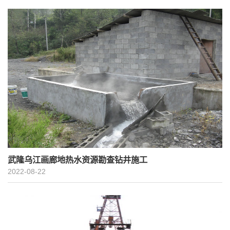
武隆乌江画廊地热水资源勘查钻井施工
2022-08-22