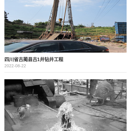
四川省古蔺县古1井钻井工程
2022-08-22