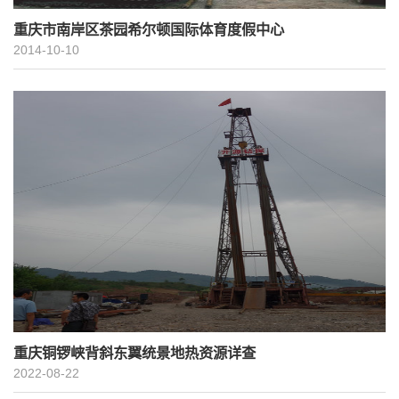
重庆市南岸区茶园希尔顿国际体育度假中心
2014-10-10
重庆铜锣峡背斜东翼统景地热资源详查
2022-08-22